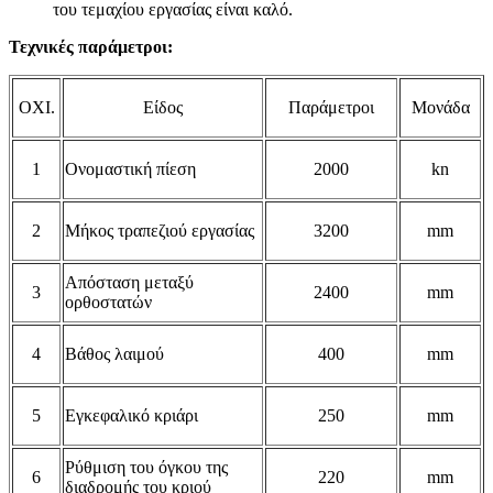
του τεμαχίου εργασίας είναι καλό.
Τεχνικές παράμετροι:
ΟΧΙ.
Είδος
Παράμετροι
Μονάδα
1
Ονομαστική πίεση
2000
kn
2
Μήκος τραπεζιού εργασίας
3200
mm
Απόσταση μεταξύ
3
2400
mm
ορθοστατών
4
Βάθος λαιμού
400
mm
5
Εγκεφαλικό κριάρι
250
mm
Ρύθμιση του όγκου της
6
220
mm
διαδρομής του κριού