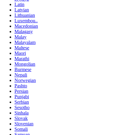
Latin
Latvian
Lithuanian
Luxembou..
Macedonian
Malagasy
Malay
Malayalam
Maltese
Maori
Marathi
Mongolian
Burmese
Nepali
Norwegian
Pashto
Persian
Punjabi
Serbian
Sesotho
Sinhala
Slovak
Slovenian
Somali
Samoan