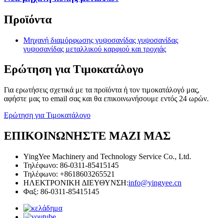
Προϊόντα
Μηχανή διαμόρφωσης γυψοσανίδας γυψοσανίδας
γυψοσανίδας μεταλλικού καρφιού και τροχιάς
Ερώτηση για Τιμοκατάλογο
Για ερωτήσεις σχετικά με τα προϊόντα ή τον τιμοκατάλογό μας,
αφήστε μας το email σας και θα επικοινωνήσουμε εντός 24 ωρών.
Ερώτηση για Τιμοκατάλογο
ΕΠΙΚΟΙΝΩΝΗΣΤΕ ΜΑΖΙ ΜΑΣ
YingYee Machinery and Technology Service Co., Ltd.
Τηλέφωνο: 86-0311-85415145
Τηλέφωνο: +8618603265521
ΗΛΕΚΤΡΟΝΙΚΗ ΔΙΕΥΘΥΝΣΗ:
info@yingyee.cn
Φαξ: 86-0311-85415145