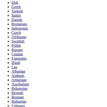
Irish
Greek
Turkish
Italian
Danish
Romanian
Indonesian
Czech
Afrikaans
Swedish
Polish
Basque
Catalan
Esperanto
Hindi
Lao
Albanian
Amharic
Armenian
Azerbaijani
Belarusian
Bengali
Bosnian
Bulgarian
Cebuano