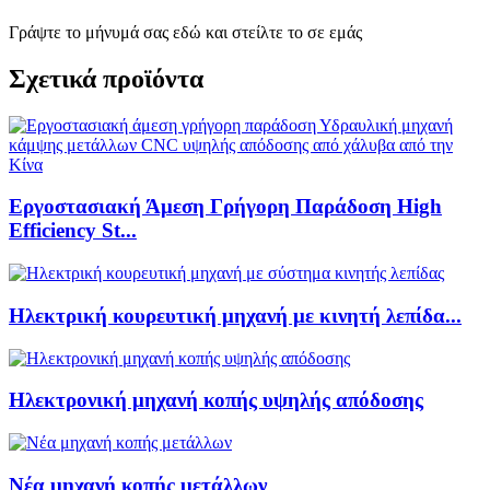
Γράψτε το μήνυμά σας εδώ και στείλτε το σε εμάς
Σχετικά προϊόντα
Εργοστασιακή Άμεση Γρήγορη Παράδοση High
Efficiency St...
Ηλεκτρική κουρευτική μηχανή με κινητή λεπίδα...
Ηλεκτρονική μηχανή κοπής υψηλής απόδοσης
Νέα μηχανή κοπής μετάλλων