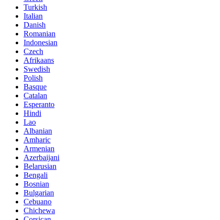
Turkish
Italian
Danish
Romanian
Indonesian
Czech
Afrikaans
Swedish
Polish
Basque
Catalan
Esperanto
Hindi
Lao
Albanian
Amharic
Armenian
Azerbaijani
Belarusian
Bengali
Bosnian
Bulgarian
Cebuano
Chichewa
Corsican