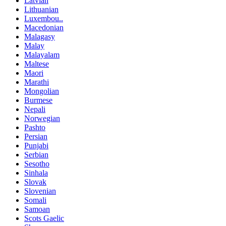
Latvian
Lithuanian
Luxembou..
Macedonian
Malagasy
Malay
Malayalam
Maltese
Maori
Marathi
Mongolian
Burmese
Nepali
Norwegian
Pashto
Persian
Punjabi
Serbian
Sesotho
Sinhala
Slovak
Slovenian
Somali
Samoan
Scots Gaelic