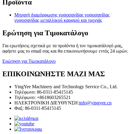
Προϊόντα
Μηχανή διαμόρφωσης γυψοσανίδας γυψοσανίδας
γυψοσανίδας μεταλλικού καρφιού και τροχιάς
Ερώτηση για Τιμοκατάλογο
Για ερωτήσεις σχετικά με τα προϊόντα ή τον τιμοκατάλογό μας,
αφήστε μας το email σας και θα επικοινωνήσουμε εντός 24 ωρών.
Ερώτηση για Τιμοκατάλογο
ΕΠΙΚΟΙΝΩΝΗΣΤΕ ΜΑΖΙ ΜΑΣ
YingYee Machinery and Technology Service Co., Ltd.
Τηλέφωνο: 86-0311-85415145
Τηλέφωνο: +8618603265521
ΗΛΕΚΤΡΟΝΙΚΗ ΔΙΕΥΘΥΝΣΗ:
info@yingyee.cn
Φαξ: 86-0311-85415145