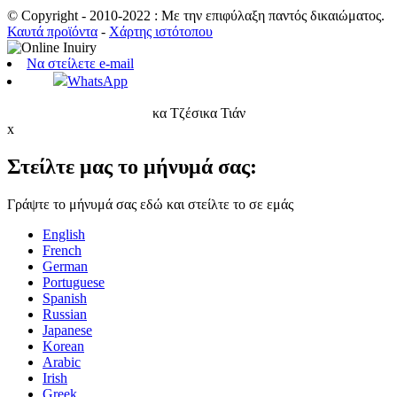
© Copyright - 2010-2022 : Με την επιφύλαξη παντός δικαιώματος.
Καυτά προϊόντα
-
Χάρτης ιστότοπου
Να στείλετε e-mail
WhatsApp
κα Τζέσικα Τιάν
x
Στείλτε μας το μήνυμά σας:
Γράψτε το μήνυμά σας εδώ και στείλτε το σε εμάς
English
French
German
Portuguese
Spanish
Russian
Japanese
Korean
Arabic
Irish
Greek