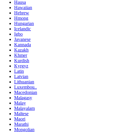
Hausa
Hawaiian
Hebrew
Hmong
Hungarian
Icelandic
Igbo
Javanese
Kannada
Kazakh
Khmer
Kurdish
Kyrgyz
Latin
Latvian
Lithuanian
Luxembou..
Macedonian
Malagasy
Malay
Malayalam
Maltese
Maori
Marathi
Mongolian