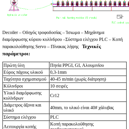
Decoiler – Οδηγός τροφοδοσίας – Ίσιωμα – Μηχάνημα
διαμόρφωσης κύριου κυλίνδρου –
Σύστημα ελέγχου PLC – Κοπή
Τεχνικές
παρακολούθησης Servo – Πίνακας λήψης
παράμετροι:
Πρώτη ύλη
Πηνία PPGI, GI, Αλουμινίου
Εύρος πάχους υλικού
0,3-1mm
Ταχύτητα σχηματισμού
40-45 m/min (χωρίς διάτρηση)
Κύλινδροι
10 σειρές
Υλικό διαμόρφωσης
Cr12
κυλίνδρων
Διάμετρος άξονα και
40mm, το υλικό είναι 40# χάλυβας
υλικό
Σύστημα ελέγχου
PLC
Κοπή παρακολούθησης
Λειτουργία κοπής