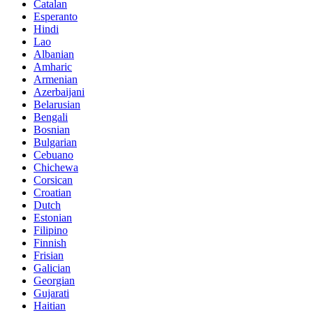
Catalan
Esperanto
Hindi
Lao
Albanian
Amharic
Armenian
Azerbaijani
Belarusian
Bengali
Bosnian
Bulgarian
Cebuano
Chichewa
Corsican
Croatian
Dutch
Estonian
Filipino
Finnish
Frisian
Galician
Georgian
Gujarati
Haitian