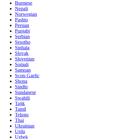
Burmese
Nepali
Norwegian
Pashto
Persian
Punjabi
Serbian
Sesotho
Sinhala
Slovak
Slovenian
Somali
Samoan
Scots Gaelic
Shona
Sindhi
Sundanese
Swahili
Tajik
Tamil
Telugu
Thai
Ukrainian
Urdu
Uzbek