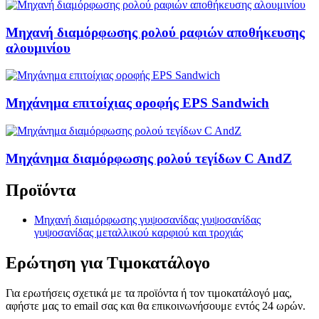
Μηχανή διαμόρφωσης ρολού ραφιών αποθήκευσης
αλουμινίου
Μηχάνημα επιτοίχιας οροφής EPS Sandwich
Μηχάνημα διαμόρφωσης ρολού τεγίδων C AndZ
Προϊόντα
Μηχανή διαμόρφωσης γυψοσανίδας γυψοσανίδας
γυψοσανίδας μεταλλικού καρφιού και τροχιάς
Ερώτηση για Τιμοκατάλογο
Για ερωτήσεις σχετικά με τα προϊόντα ή τον τιμοκατάλογό μας,
αφήστε μας το email σας και θα επικοινωνήσουμε εντός 24 ωρών.