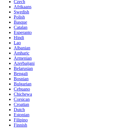
Czech
Afrikaans
Swedish
Polish
Basque
Catalan
Esperanto
Hindi
Lao
Albanian
Amharic
Armenian
Azerbaijani
Belarusian
Bengali
Bosnian
Bulgarian
Cebuano
Chichewa
Corsican
Croatian
Dutch
Estonian
Filipino
Finnish