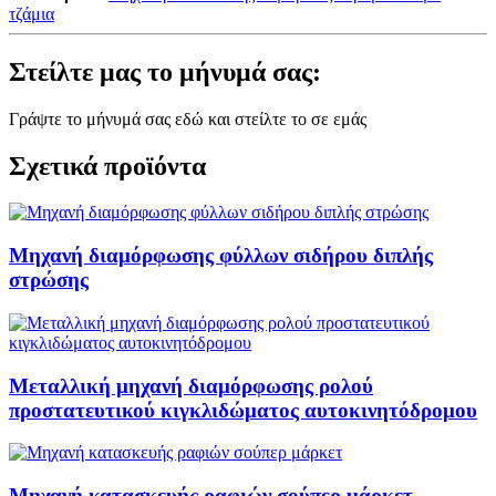
τζάμια
Στείλτε μας το μήνυμά σας:
Γράψτε το μήνυμά σας εδώ και στείλτε το σε εμάς
Σχετικά προϊόντα
Μηχανή διαμόρφωσης φύλλων σιδήρου διπλής
στρώσης
Μεταλλική μηχανή διαμόρφωσης ρολού
προστατευτικού κιγκλιδώματος αυτοκινητόδρομου
Μηχανή κατασκευής ραφιών σούπερ μάρκετ