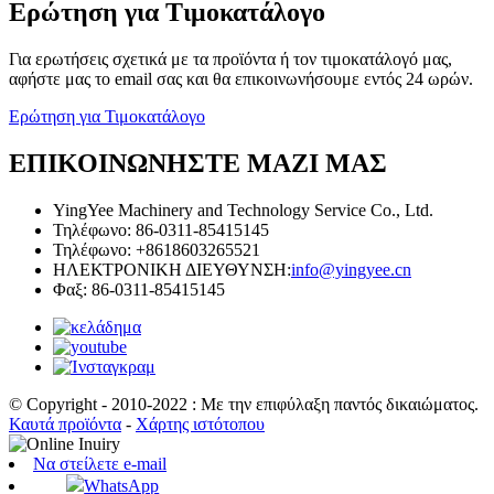
Ερώτηση για Τιμοκατάλογο
Για ερωτήσεις σχετικά με τα προϊόντα ή τον τιμοκατάλογό μας,
αφήστε μας το email σας και θα επικοινωνήσουμε εντός 24 ωρών.
Ερώτηση για Τιμοκατάλογο
ΕΠΙΚΟΙΝΩΝΗΣΤΕ ΜΑΖΙ ΜΑΣ
YingYee Machinery and Technology Service Co., Ltd.
Τηλέφωνο: 86-0311-85415145
Τηλέφωνο: +8618603265521
ΗΛΕΚΤΡΟΝΙΚΗ ΔΙΕΥΘΥΝΣΗ:
info@yingyee.cn
Φαξ: 86-0311-85415145
© Copyright - 2010-2022 : Με την επιφύλαξη παντός δικαιώματος.
Καυτά προϊόντα
-
Χάρτης ιστότοπου
Να στείλετε e-mail
WhatsApp