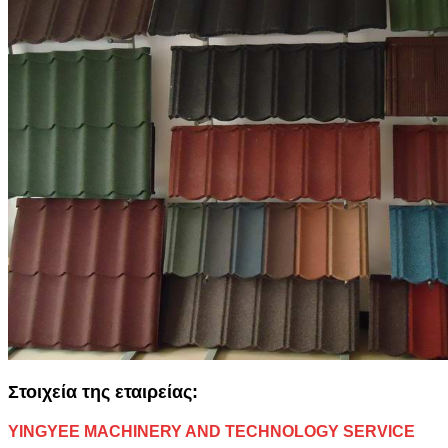
Στοιχεία της εταιρείας:
YINGYEE MACHINERY AND TECHNOLOGY SERVICE