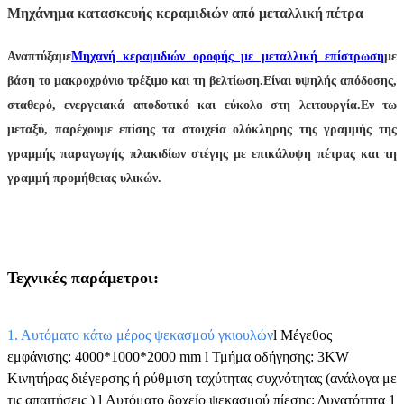
Μηχάνημα κατασκευής κεραμιδιών από μεταλλική πέτρα
Αναπτύξαμε
Μηχανή κεραμιδιών οροφής με μεταλλική επίστρωση
με
βάση το μακροχρόνιο τρέξιμο και τη βελτίωση.Είναι υψηλής απόδοσης,
σταθερό, ενεργειακά αποδοτικό και εύκολο στη λειτουργία.Εν τω
μεταξύ, παρέχουμε επίσης τα στοιχεία ολόκληρης της γραμμής της
γραμμής παραγωγής πλακιδίων στέγης με επικάλυψη πέτρας και τη
γραμμή προμήθειας υλικών.
Τεχνικές παράμετροι:
1. Αυτόματο κάτω μέρος ψεκασμού γκιουλών
l Μέγεθος
εμφάνισης: 4000*1000*2000 mm l Τμήμα οδήγησης: 3KW
Κινητήρας διέγερσης ή ρύθμιση ταχύτητας συχνότητας (ανάλογα με
τις απαιτήσεις ) l Αυτόματο δοχείο ψεκασμού πίεσης: Δυνατότητα 1