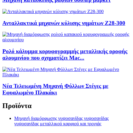
Ανταλλακτικά μηχανών κύλισης νημάτων Z28-300
Ρολό κάλυμμα κορυφογραμμής μεταλλικής οροφής
αλουμινίου που σχηματίζει Mac...
Νέα Τελειωμένη Μηχανή Φύλλων Στέγες με
Εφυαλωμένο Πλακάκι
Προϊόντα
Μηχανή διαμόρφωσης γυψοσανίδας γυψοσανίδας
γυψοσανίδας μεταλλικού καρφιού και τροχιάς