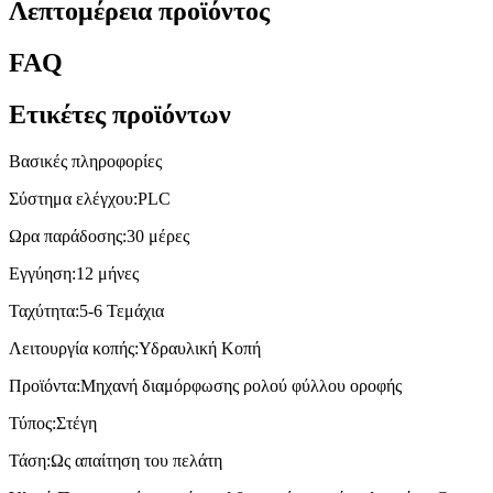
Λεπτομέρεια προϊόντος
FAQ
Ετικέτες προϊόντων
Βασικές πληροφορίες
Σύστημα ελέγχου:
PLC
Ωρα παράδοσης:
30 μέρες
Εγγύηση:
12 μήνες
Ταχύτητα:
5-6 Τεμάχια
Λειτουργία κοπής:
Υδραυλική Κοπή
Προϊόντα:
Μηχανή διαμόρφωσης ρολού φύλλου οροφής
Τύπος:
Στέγη
Τάση:
Ως απαίτηση του πελάτη