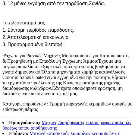
3. 12 μήνες εγγύηση από την παράδοση.Σανίδα.
Το πλεονέκτημά μας:
1. Σύντομη περίοδος παράδοσης.
2. Αποτελεσματική επικοινωνία
3. Προσαρμοσμένη διεπαφή.
Ψάχνετε για ιδανικές Μηχανές Μορφοποίησης για Κατασκευαστής
& Προμηθευτή με Επικάλυψη Έγχρωμης Άμμου;Έχουμε μια
μεγάλη ποικιλία σε εξαιρετικές τιμές για να σας βοηθήσουμε να
γίνετε δημιουργικοί.Όλα τα μηχανήματα χαμηλής κατανάλωσης
Colorful Sands Coated είναι εγγυημένα για την ποιότητα.Είμαστε
το εργοστάσιο προέλευσης της Κίνας της αυτόματης μηχανής
διαμόρφωσης κυλίνδρων.Εάν έχετε οποιαδήποτε ερώτηση, μη
διστάσετε να επικοινωνήσετε μαζί μας.
Κατηγορίες προϊόντων : Γραμμή παραγωγής κεραμιδιών οροφής με
επίστρωση πέτρας
Προηγούμενος:
Μηχανή διαμόρφωσης ρολού ραφιών παλετών
βαρέως τύπου αποθήκευσης
Επόμενο:
Μηχανή κατασκευής λαμαρίνας κεραμιδιών με