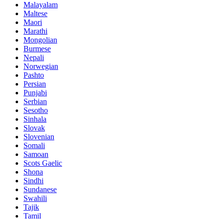
Malayalam
Maltese
Maori
Marathi
Mongolian
Burmese
Nepali
Norwegian
Pashto
Persian
Punjabi
Serbian
Sesotho
Sinhala
Slovak
Slovenian
Somali
Samoan
Scots Gaelic
Shona
Sindhi
Sundanese
Swahili
Tajik
Tamil